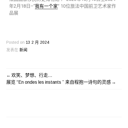
年2月18日–“
我有一个家
” 10位旅法中国前卫艺术家作
品展
Posted on
13 2 月 2024
发表在
新闻
欢笑、梦想、行走…
展览 “En ondes les instants ” 来自程抱一诗句的灵感